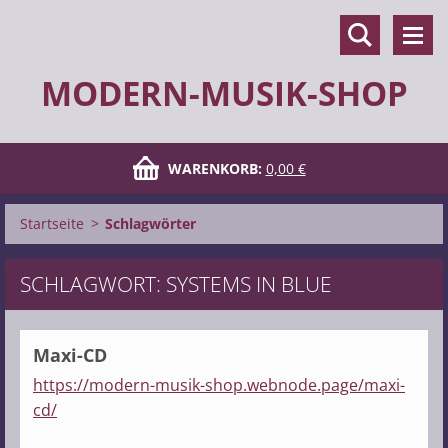
MODERN-MUSIK-SHOP
WARENKORB:
0,00 €
Startseite
>
Schlagwörter
SCHLAGWORT: SYSTEMS IN BLUE
Maxi-CD
https://modern-musik-shop.webnode.page/maxi-
cd/