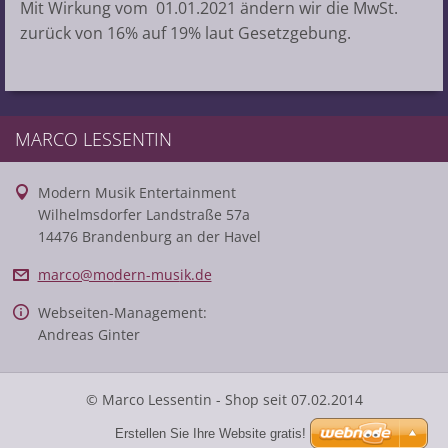
Mit Wirkung vom 01.01.2021 ändern wir die MwSt.
zurück von 16% auf 19% laut Gesetzgebung.
MARCO LESSENTIN
Modern Musik Entertainment
Wilhelmsdorfer Landstraße 57a
14476 Brandenburg an der Havel
marco@mo
dern-mus
ik.de
Webseiten-Management:
Andreas Ginter
© Marco Lessentin - Shop seit 07.02.2014
Erstellen Sie Ihre Website gratis!