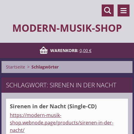
MODERN-MUSIK-SHOP
WARENKORB:
0,00 €
Startseite
>
Schlagwörter
SCHLAGWORT: SIRENEN IN DER NACHT
Sirenen in der Nacht (Single-CD)
https://modern-musik-
shop.webnode.page/products/sirenen-in-der-
nacht/