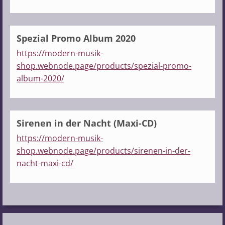
Spezial Promo Album 2020
https://modern-musik-
shop.webnode.page/products/spezial-promo-
album-2020/
Sirenen in der Nacht (Maxi-CD)
https://modern-musik-
shop.webnode.page/products/sirenen-in-der-
nacht-maxi-cd/