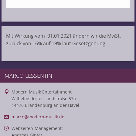
Mit Wirkung vom 01.01.2021 ändern wir die MwSt.
zurück von 16% auf 19% laut Gesetzgebung.
MARCO LESSENTIN
Modern Musik Entertainment
Wilhelmsdorfer Landstraße 57a
14476 Brandenburg an der Havel
marco@mo
dern-mus
ik.de
Webseiten-Management:
Andreas Ginter