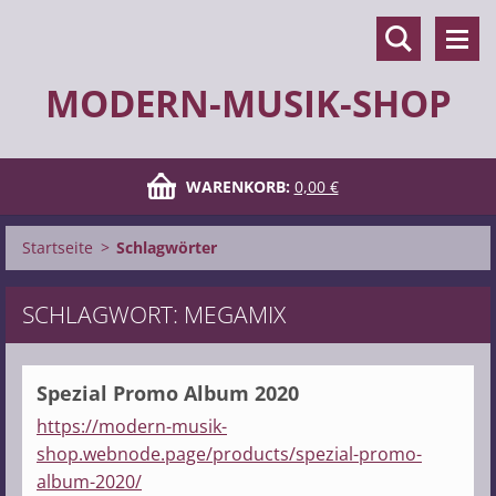
MODERN-MUSIK-SHOP
WARENKORB:
0,00 €
Startseite
>
Schlagwörter
SCHLAGWORT: MEGAMIX
Spezial Promo Album 2020
https://modern-musik-
shop.webnode.page/products/spezial-promo-
album-2020/