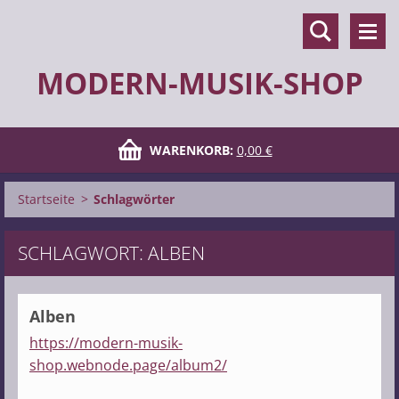
MODERN-MUSIK-SHOP
WARENKORB:
0,00 €
Startseite
>
Schlagwörter
SCHLAGWORT: ALBEN
Alben
https://modern-musik-
shop.webnode.page/album2/