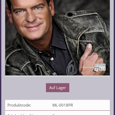
Auf Lager
Produktcode:
ML-0018PR