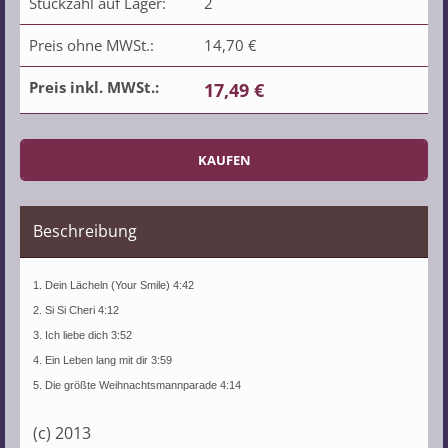
Stückzahl auf Lager:
2
Preis ohne MWSt.:
14,70 €
Preis inkl. MWSt.:
17,49 €
Beschreibung
1. Dein Lächeln (Your Smile) 4:42
2. Si Si Cheri 4:12
3. Ich liebe dich 3:52
4. Ein Leben lang mit dir 3:59
5. Die größte Weihnachtsmannparade 4:14
(c) 2013