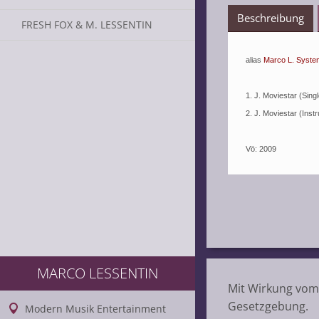
Beschreibung
FRESH FOX & M. LESSENTIN
alias
Marco L. Syste
1. J. Moviestar (Sing
2. J. Moviestar (Inst
Vö: 2009
MARCO LESSENTIN
Mit Wirkung vom 
Gesetzgebung.
Modern Musik Entertainment