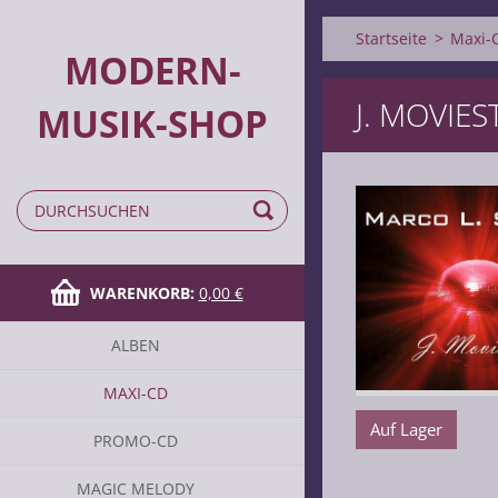
Startseite
>
Maxi-
MODERN-
J. MOVIES
MUSIK-SHOP
WARENKORB:
0,00 €
ALBEN
MAXI-CD
Auf Lager
PROMO-CD
MAGIC MELODY