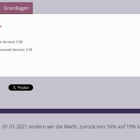
Grundlagen
m
le Version) 3:38
rumental Version) 3:38
01.01.2021 ändern wir die MwSt. zurück von 16% auf 19% l