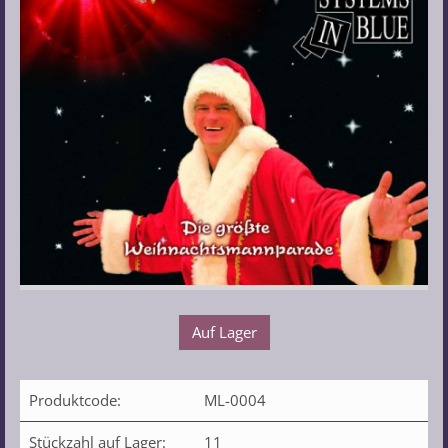
Auf Lager
Produktcode:
ML-0004
Stückzahl auf Lager:
11