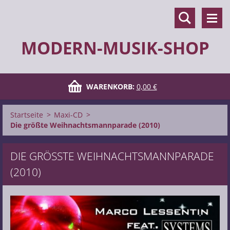
MODERN-MUSIK-SHOP
WARENKORB:
0,00 €
Startseite
>
Maxi-CD
>
Die größte Weihnachtsmannparade (2010)
DIE GRÖSSTE WEIHNACHTSMANNPARADE (
2010)