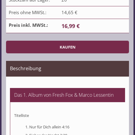
Preis ohne MWSt.:
14,65 €
Preis inkl. MWSt.:
16,99 €
Beschreibung
Das 1. Album von Fresh Fox & Marco Lessentin
Titelliste
Nur für Dich allein 4:16