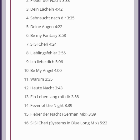
Fieber der Nacht 3:38
Dein Lächeln 4:42
Sehnsucht nach dir 3:35
Deine Augen 4:22
Be my Fantasy 3:58
Si Si Cheri 4:24
Lieblingsfehler 3:55
Ich liebe dich 5:06
Be My Angel 4:00
Warum 3:35
Heute Nacht 3:43
Ein Leben lang mit dir 3:58
Fever of the Night 3:39
Fieber der Nacht (German Mix) 3:39
Si Si Cheri (Systems in Blue Long Mix) 5:22