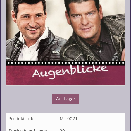
Auf Lager
Produktcode:
ML-0021
Stückzahl auf Lager:
20