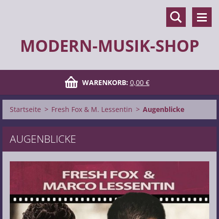
MODERN-MUSIK-SHOP
WARENKORB:
0,00 €
Startseite
>
Fresh Fox & M. Lessentin
>
Augenblicke
AUGENBLICKE